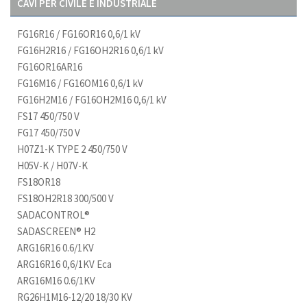
CAVI PER CIVILE E INDUSTRIALE
FG16R16 / FG16OR16 0,6/1 kV
FG16H2R16 / FG16OH2R16 0,6/1 kV
FG16OR16AR16
FG16M16 / FG16OM16 0,6/1 kV
FG16H2M16 / FG16OH2M16 0,6/1 kV
FS17 450/750 V
FG17 450/750 V
H07Z1-K TYPE 2 450/750 V
H05V-K / H07V-K
FS18OR18
FS18OH2R18 300/500 V
SADACONTROL®
SADASCREEN® H2
ARG16R16 0.6/1KV
ARG16R16 0,6/1KV Eca
ARG16M16 0.6/1KV
RG26H1M16-12/20 18/30 KV