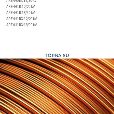
ARE4H5EX 18/30 kV
ARE4H1R 12/20 kV
ARE4H1R 18/30 kV
ARE4H1RX 12/20 kV
ARE4H1RX 18/30 kV
TORNA SU