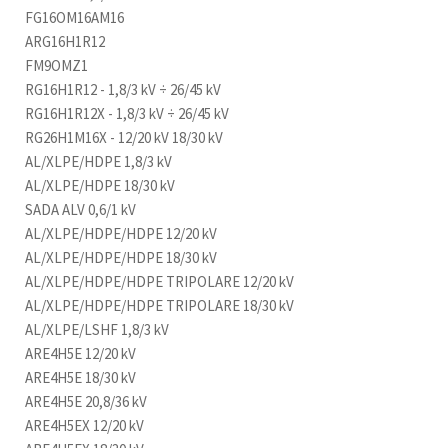
FG16OM16AM16
ARG16H1R12
FM9OMZ1
RG16H1R12 - 1,8/3 kV ÷ 26/45 kV
RG16H1R12X - 1,8/3 kV ÷ 26/45 kV
RG26H1M16X - 12/20 kV 18/30 kV
AL/XLPE/HDPE 1,8/3 kV
AL/XLPE/HDPE 18/30 kV
SADA ALV 0,6/1 kV
AL/XLPE/HDPE/HDPE 12/20 kV
AL/XLPE/HDPE/HDPE 18/30 kV
AL/XLPE/HDPE/HDPE TRIPOLARE 12/20 kV
AL/XLPE/HDPE/HDPE TRIPOLARE 18/30 kV
AL/XLPE/LSHF 1,8/3 kV
ARE4H5E 12/20 kV
ARE4H5E 18/30 kV
ARE4H5E 20,8/36 kV
ARE4H5EX 12/20 kV