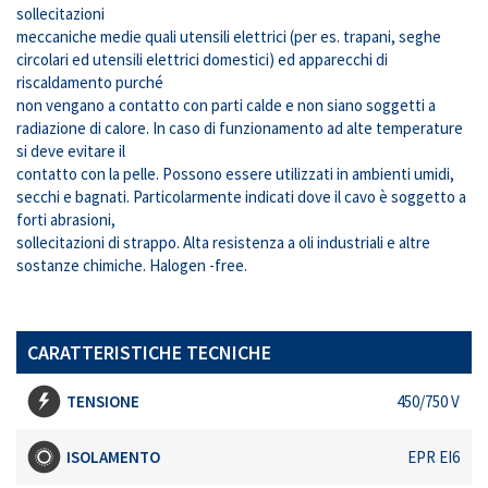
sollecitazioni
meccaniche medie quali utensili elettrici (per es. trapani, seghe
circolari ed utensili elettrici domestici) ed apparecchi di
riscaldamento purché
non vengano a contatto con parti calde e non siano soggetti a
radiazione di calore. In caso di funzionamento ad alte temperature
si deve evitare il
contatto con la pelle. Possono essere utilizzati in ambienti umidi,
secchi e bagnati. Particolarmente indicati dove il cavo è soggetto a
forti abrasioni,
sollecitazioni di strappo. Alta resistenza a oli industriali e altre
sostanze chimiche. Halogen -free.
CARATTERISTICHE TECNICHE
TENSIONE
450/750 V
ISOLAMENTO
EPR EI6