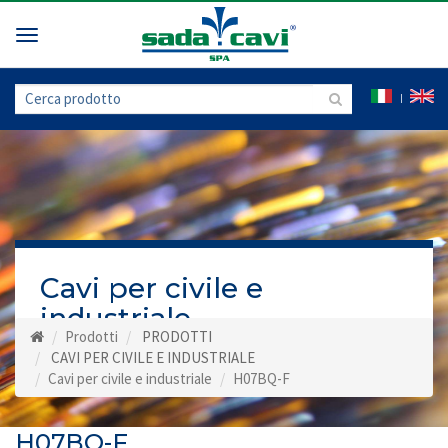
Toggle
navigation
Cavi per civile e
industriale
Prodotti
PRODOTTI
CAVI PER CIVILE E INDUSTRIALE
Cavi per civile e industriale
H07BQ-F
H07BQ-F