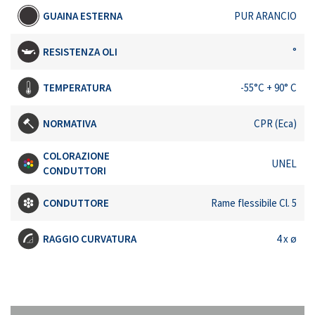
GUAINA ESTERNA
PUR ARANCIO
RESISTENZA OLI
°
TEMPERATURA
-55°C + 90° C
NORMATIVA
CPR (Eca)
COLORAZIONE
UNEL
CONDUTTORI
CONDUTTORE
Rame flessibile Cl. 5
RAGGIO CURVATURA
4 x ø