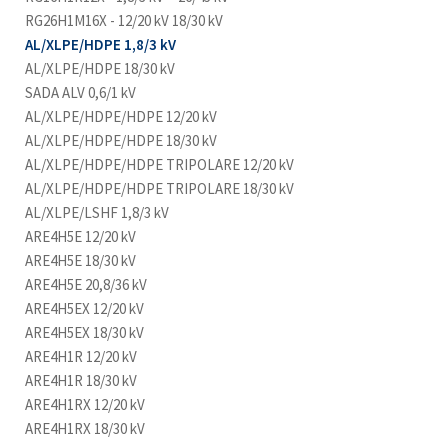
RG26H1M16X - 12/20 kV 18/30 kV
AL/XLPE/HDPE 1,8/3 kV
AL/XLPE/HDPE 18/30 kV
SADA ALV 0,6/1 kV
AL/XLPE/HDPE/HDPE 12/20 kV
AL/XLPE/HDPE/HDPE 18/30 kV
AL/XLPE/HDPE/HDPE TRIPOLARE 12/20 kV
AL/XLPE/HDPE/HDPE TRIPOLARE 18/30 kV
AL/XLPE/LSHF 1,8/3 kV
ARE4H5E 12/20 kV
ARE4H5E 18/30 kV
ARE4H5E 20,8/36 kV
ARE4H5EX 12/20 kV
ARE4H5EX 18/30 kV
ARE4H1R 12/20 kV
ARE4H1R 18/30 kV
ARE4H1RX 12/20 kV
ARE4H1RX 18/30 kV