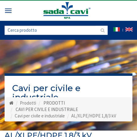
Toggle
navigation
Cavi per civile e
industriale
Prodotti
PRODOTTI
CAVI PER CIVILE E INDUSTRIALE
Cavi per civile e industriale
AL/XLPE/HDPE 1,8/3 kV
AL/XLPE/HDPE 1,8/3 kV