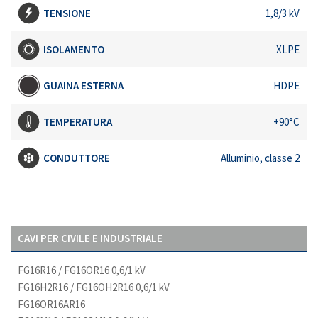
TENSIONE
1,8/3 kV
ISOLAMENTO
XLPE
GUAINA ESTERNA
HDPE
TEMPERATURA
+90°C
CONDUTTORE
Alluminio, classe 2
CAVI PER CIVILE E INDUSTRIALE
FG16R16 / FG16OR16 0,6/1 kV
FG16H2R16 / FG16OH2R16 0,6/1 kV
FG16OR16AR16