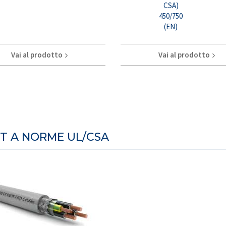
CSA)
450/750
(EN)
Vai al prodotto
Vai al prodotto
NT A NORME UL/CSA