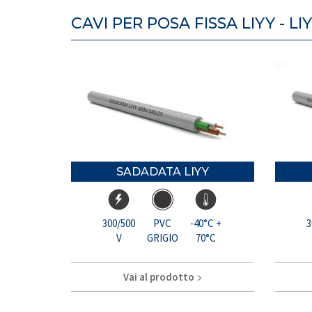
CAVI PER POSA FISSA LIYY - LI
SADADATA LIYY
300/500
PVC
-40°C +
3
V
GRIGIO
70°C
Vai al prodotto