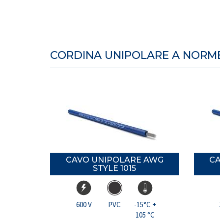
CORDINA UNIPOLARE A NORM
CAVO UNIPOLARE AWG
C
STYLE 1015
600 V
PVC
-15°C +
105 °C