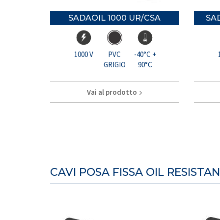
SADAOIL 1000 UR/CSA
SAD
1000 V
PVC
-40°C +
GRIGIO
90°C
Vai al prodotto
CAVI POSA FISSA OIL RESISTA