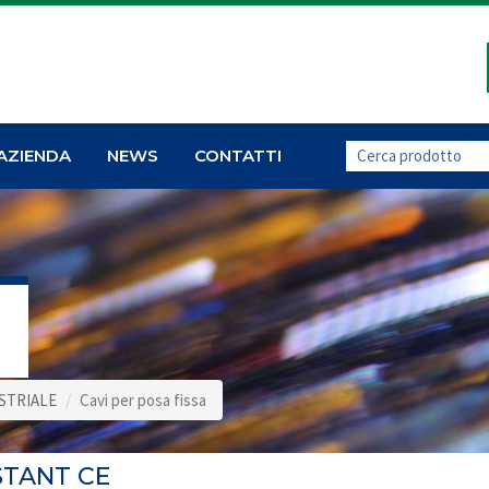
AZIENDA
NEWS
CONTATTI
a
STRIALE
Cavi per posa fissa
ISTANT CE