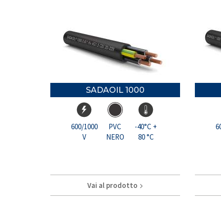
SADAOIL 1000
600/1000
PVC
-40°C +
6
V
NERO
80 °C
Vai al prodotto