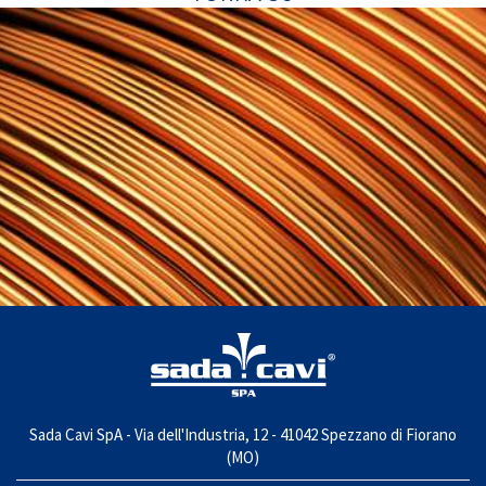
Sada Cavi SpA - Via dell'Industria, 12 - 41042 Spezzano di Fiorano
(MO)