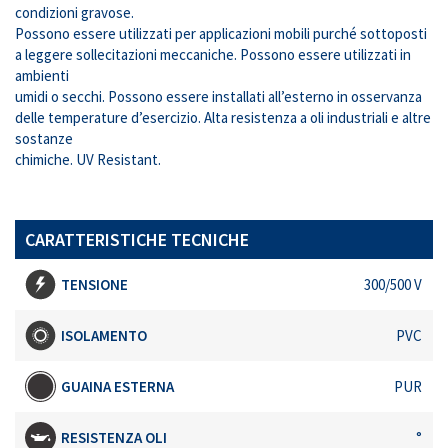
condizioni gravose.
Possono essere utilizzati per applicazioni mobili purché sottoposti
a leggere sollecitazioni meccaniche. Possono essere utilizzati in
ambienti
umidi o secchi. Possono essere installati all’esterno in osservanza
delle temperature d’esercizio. Alta resistenza a oli industriali e altre
sostanze
chimiche. UV Resistant.
CARATTERISTICHE TECNICHE
TENSIONE
300/500 V
ISOLAMENTO
PVC
GUAINA ESTERNA
PUR
RESISTENZA OLI
°