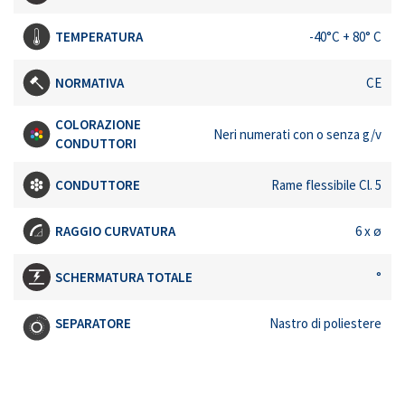
TEMPERATURA
-40°C + 80° C
NORMATIVA
CE
COLORAZIONE
Neri numerati con o senza g/v
CONDUTTORI
CONDUTTORE
Rame flessibile Cl. 5
RAGGIO CURVATURA
6 x ø
SCHERMATURA TOTALE
°
SEPARATORE
Nastro di poliestere